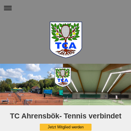
TC Ahrensbök- Tennis verbindet
Jetzt Mitglied werden