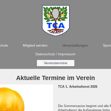
chule
Mitglied werden
Veranstaltungen
Spon
Datenschutz / Impressum
Vereinstermine
Aktuelle Termine im Verein
TCA 1. Arbeitsdienst 2026
Die Sommersasion beginnt und alle Mi
Arbeitsdienst die Außenalange ferti