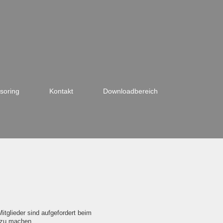
soring
Kontakt
Downloadbereich
tglieder sind aufgefordert beim
g zu machen.